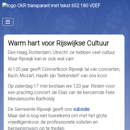
Warm hart voor Rijswijkse Cultuur
Den Haag, Rotterdam, Utrecht: ze hebben veel cultuur.
Maar Rijswijk kan er ook wat van!
Al 120 jaar geeft Concertkoor Rijswijk tal van concerten;
Bach, Mozart, Haydn zijn “bekenden” van ons koor.
Op zaterdag 17 mei bestaan we 120 jaar. Reden voor
een prachtig concert: de Elias van de beroemde Felix
Mendelssohn Bartholdy.
De Gemeente Rijswijk geeft ons
subsidie
.
Maar dat is nog niet toereikend om met het grote
vrijwilligerskoor, de professionele solisten en
beroepsmusici op te treden.