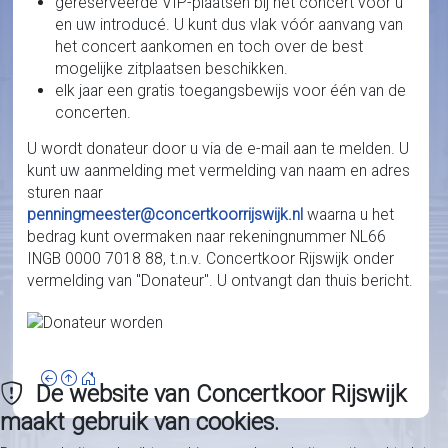
gereserveerde VIP-plaatsen bij het concert voor u
en uw introducé. U kunt dus vlak vóór aanvang van
het concert aankomen en toch over de best
mogelijke zitplaatsen beschikken.
elk jaar een gratis toegangsbewijs voor één van de
concerten.
U wordt donateur door u via de e-mail aan te melden. U
kunt uw aanmelding met vermelding van naam en adres
sturen naar
penningmeester@concertkoorrijswijk.nl
waarna u het
bedrag kunt overmaken naar rekeningnummer NL66
INGB 0000 7018 88, t.n.v. Concertkoor Rijswijk onder
vermelding van "Donateur". U ontvangt dan thuis bericht.
De website van Concertkoor Rijswijk
maakt gebruik van cookies.