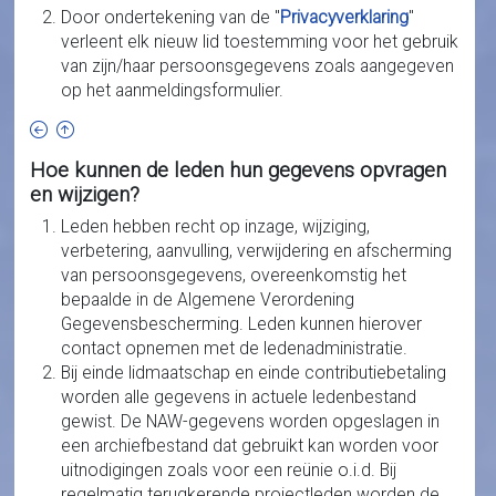
Door ondertekening van de "
Privacyverklaring
"
verleent elk nieuw lid toestemming voor het gebruik
van zijn/haar persoonsgegevens zoals aangegeven
op het aanmeldingsformulier.
Hoe kunnen de leden hun gegevens opvragen
en wijzigen?
Leden hebben recht op inzage, wijziging,
verbetering, aanvulling, verwijdering en afscherming
van persoonsgegevens, overeenkomstig het
bepaalde in de Algemene Verordening
Gegevensbescherming. Leden kunnen hierover
contact opnemen met de ledenadministratie.
Bij einde lidmaatschap en einde contributiebetaling
worden alle gegevens in actuele ledenbestand
gewist. De NAW-gegevens worden opgeslagen in
een archiefbestand dat gebruikt kan worden voor
uitnodigingen zoals voor een reünie o.i.d. Bij
regelmatig terugkerende projectleden worden de