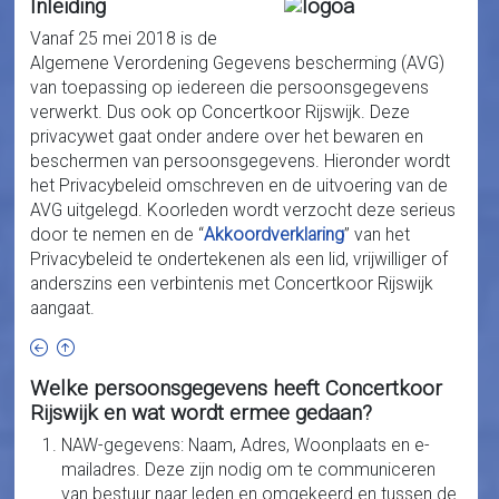
Inleiding
Vanaf 25 mei 2018 is de
Algemene Verordening Gegevens bescherming (AVG)
van toepassing op iedereen die persoonsgegevens
verwerkt. Dus ook op Concertkoor Rijswijk. Deze
privacywet gaat onder andere over het bewaren en
beschermen van persoonsgegevens. Hieronder wordt
het Privacybeleid omschreven en de uitvoering van de
AVG uitgelegd. Koorleden wordt verzocht deze serieus
door te nemen en de “
Akkoordverklaring
” van het
Privacybeleid te ondertekenen als een lid, vrijwilliger of
anderszins een verbintenis met Concertkoor Rijswijk
aangaat.
Welke persoonsgegevens heeft Concertkoor
Rijswijk en wat wordt ermee gedaan?
NAW-gegevens: Naam, Adres, Woonplaats en e-
mailadres. Deze zijn nodig om te communiceren
van bestuur naar leden en omgekeerd en tussen de