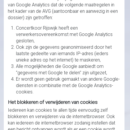
van Google Analytics dat de volgende maatregelen in
het kader van de AVG (aantoonbaar en aanwezig in een
dossier) zijn getroffen:
Concertkoor Rijswijk heeft een
verwerkersovereenkomst met Google Analytics
gesloten,
Ook zijn de gegevens geanonimiseerd door het
laatste gedeelte van iemands IP-adres (ieders
unieke adres op het internet) te maskeren,
Alle mogelijkheden die Google aanbiedt om
"gegevens met Google te delen" zijn uitgezet,
Er wordt geen gebruik gemaakt van andere Google-
diensten in combinatie met de Google Analytics-
cookies.
Het blokkeren of verwijderen van cookies
Iedereen kan cookies te allen tijde eenvoudig zelf
blokkeren en verwijderen via de internetbrowser. Ook
kan iedereen de internetbrowser zodanig instellen dat
een bericht ontvangen wordt als er een cookie wordt