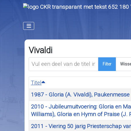
Vivaldi
Vul een deel van de titel in
Filter
Wiss
Titel
1987 - Gloria (A. Vivaldi), Paukenmess
2010 - Jubileumuitvoering: Gloria en Mag
Williams), Gloria en Hymn of Praise (J. 
2011 - Viering 50 jarig Priesterschap va