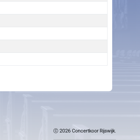
2026 Concertkoor Rijswijk.