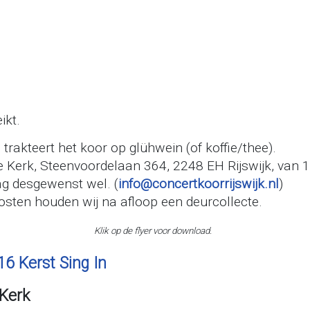
ikt.
trakteert het koor op glühwein (of koffie/thee).
e Kerk, Steenvoordelaan 364, 2248 EH Rijswijk, van 1
ag desgewenst wel. (
info@concertkoorrijswijk.nl
)
kosten houden wij na afloop een deurcollecte.
Klik op de flyer voor download.
 Kerk