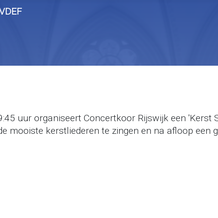
 uur organiseert Concertkoor Rijswijk een 'Kerst Si
 mooiste kerstliederen te zingen en na afloop een gl