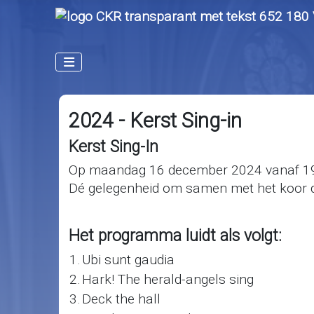
2024 - Kerst Sing-in
Kerst Sing-In
Op maandag 16 december 2024 vanaf 19:45
Dé gelegenheid om samen met het koor de
Het programma luidt als volgt:
1.
Ubi sunt gaudia
2.
Hark! The herald-angels sing
3.
Deck the hall