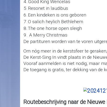
4.
Good King Wencelas
5.
Resonet in laudibus
6.
Een kindeken is ons geboren
7.
O salich heylich Bethlehem
8.
The one horse open sleigh
9.
A Merry Christmas
De partituren worden van te voren uitgere
Om nóg meer in de kerstsfeer te geraken, 
De Kerst-Sing In vindt plaats in de Nieuw
Vooraf aanmelden is niet nodig, maar m
De toegang is gratis, ter dekking van de 
Routebeschrijving naar de Nieuwe